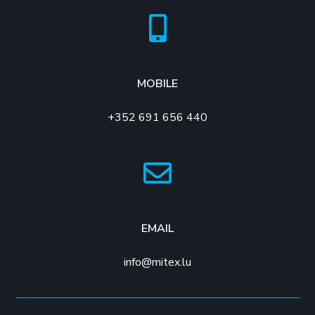
MOBILE
+352 691 656 440
EMAIL
info@mitex.lu