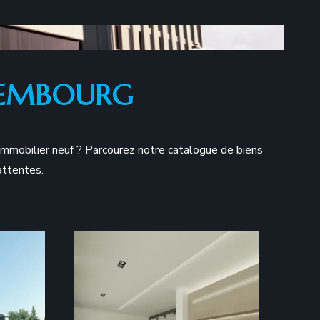
XEMBOURG
mmobilier neuf ? Parcourez notre catalogue de biens
attentes.