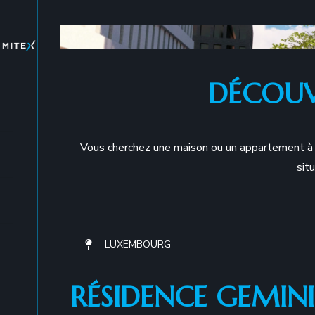
Skip
to
content
DÉCOUV
Vous cherchez une maison ou un appartement à v
sit
LUXEMBOURG
RÉSIDENCE GEMINI