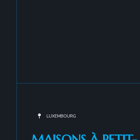
LUXEMBOURG
MAISONS À PETIT-